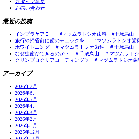
スタッフ募集
お問い合わせ
最近の投稿
インプラケア🦷 #マツムラトシオ歯科 #千歳烏山
旅行や帰省前に歯のチェックを！ #マツムラトシオ歯
ホワイトニング ＃マツムラトシオ歯科 ＃千歳烏山 
なぜ虫歯ができるのか？ ＃千歳烏山 ＃マツムラトシ
クリンプロクリアコーティング✨ ＃マツムラトシオ歯
アーカイブ
2026年7月
2026年6月
2026年5月
2026年4月
2026年3月
2026年2月
2026年1月
2025年12月
2025年11月