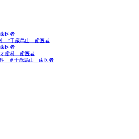
 歯医者
科 #千歳烏山 歯医者
歯医者
オ歯科 歯医者
科 ＃千歳烏山 歯医者