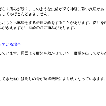
ばらく痛みが続く。このような虫歯が深く神経に強い炎症があ
をしてもほとんどききません。
おおもとへ麻酔をする伝達麻酔をすることがあります。炎症を
みがきえますが、麻酔の時に痛みがあります。
っている場合
っています。周囲より麻酔を効かせていき一度膿を出してから
してきた歯）は周りの骨が防御機転により硬くなっていきます