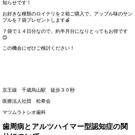
知らせです！
お好きな種類のロイテリを２箱ご購入で、アップル味のサン
プルを７袋プレゼントします🍎
７袋で１４日分なので、約半月分になりとってもお得です
😊
この機会にぜひご検討ください！
京王線 千歳烏山駅 徒歩３０秒
医療法人社団 松希会
マツムラトシオ歯科
歯周病とアルツハイマー型認知症の関