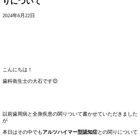
りについて
2024年6月22日
こんにちは！
歯科衛生士の大石です😊
以前歯周病と全身疾患の関りついて書かせていただきました
が
本日はその中でも
アルツハイマー型認知症
との関りについて