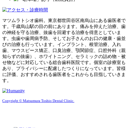
マツムラトシオ歯科。東京都世田谷区南烏山にある歯医者で
す。千歳烏山駅の目の前にあります。痛みを抑えた治療、歯
の神経を守る治療、抜歯を回避する治療を得意としていま
す。虫歯や歯周病予防、そしてお子さんのお口の健康・歯並
びの治療も行っています。インプラント、根管治療、入れ
歯、マウスピース矯正、口臭治療、顎関節症、口腔外科（親
知らずの抜歯）、ホワイトニング、セラミックの詰め物・被
せ物などに対応している総合歯科医院です。個室の診療室も
あり、プライバシーに配慮したつくりになっています。皆様
に評価、おすすめされる歯医者をこれからも目指していきま
す。
Copyright © Matsumura Toshio Dental Clinic.