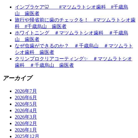
インプラケア🦷 #マツムラトシオ歯科 #千歳烏
山 歯医者
旅行や帰省前に歯のチェックを！ #マツムラトシオ歯
科 #千歳烏山 歯医者
ホワイトニング ＃マツムラトシオ歯科 ＃千歳烏
山 歯医者
なぜ虫歯ができるのか？ ＃千歳烏山 ＃マツムラト
シオ歯科 歯医者
クリンプロクリアコーティング✨ ＃マツムラトシオ
歯科 ＃千歳烏山 歯医者
アーカイブ
2026年7月
2026年6月
2026年5月
2026年4月
2026年3月
2026年2月
2026年1月
2025年12月