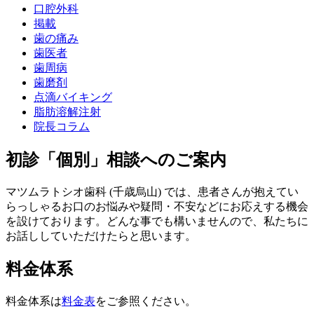
口腔外科
掲載
歯の痛み
歯医者
歯周病
歯磨剤
点滴バイキング
脂肪溶解注射
院長コラム
初診「個別」相談へのご案内
マツムラトシオ歯科 (千歳烏山) では、患者さんが抱えてい
らっしゃるお口のお悩みや疑問・不安などにお応えする機会
を設けております。どんな事でも構いませんので、私たちに
お話ししていただけたらと思います。
料金体系
料金体系は
料金表
をご参照ください。