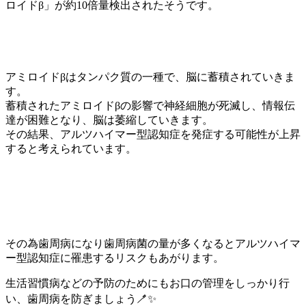
ロイドβ」が約10倍量検出されたそうです。
アミロイドβはタンパク質の一種で、脳に蓄積されていきま
す。
蓄積されたアミロイドβの影響で神経細胞が死滅し、情報伝
達が困難となり、脳は萎縮していきます。
その結果、アルツハイマー型認知症を発症する可能性が上昇
すると考えられています。
その為歯周病になり歯周病菌の量が多くなるとアルツハイマ
ー型認知症に罹患するリスクもあがります。
生活習慣病などの予防のためにもお口の管理をしっかり行
い、歯周病を防ぎましょう🪥✨