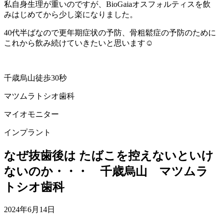
私自身生理が重いのですが、BioGaiaオスフォルティスを飲
みはじめてから少し楽になりました。
40代半ばなので更年期症状の予防、骨粗鬆症の予防のために
これから飲み続けていきたいと思います☺️
千歳烏山徒歩30秒
マツムラトシオ歯科
マイオモニター
インプラント
なぜ抜歯後は たばこを控えないといけ
ないのか・・・ 千歳烏山 マツムラ
トシオ歯科
2024年6月14日