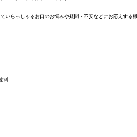
が抱えていらっしゃるお口のお悩みや疑問・不安などにお応えす
歯科