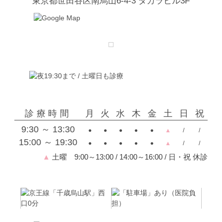
東京都世田谷区南烏山6-4-3 タカラビル3F
診療時間
月
火
水
木
金
土
日
祝
9:30 ～ 13:30
●
●
●
●
●
▲
/
/
15:00 ～ 19:30
●
●
●
●
●
▲
/
/
▲
土曜 9:00～13:00 / 14:00～16:00 / 日・祝 休診