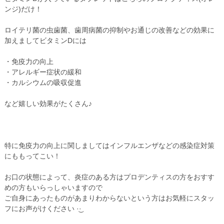
ンジ)だけ！
ロイテリ菌の虫歯菌、歯周病菌の抑制やお通じの改善などの効果に
加えましてビタミンDには
・免疫力の向上
・アレルギー症状の緩和
・カルシウムの吸収促進
など嬉しい効果がたくさん♪
特に免疫力の向上に関しましてはインフルエンザなどの感染症対策
にももってこい！
お口の状態によって、炎症のある方はプロデンティスの方をおすす
めの方もいらっしゃいますので
ご自身にあったものがあまりわからないという方はお気軽にスタッ
フにお声がけください‪ ·͜·