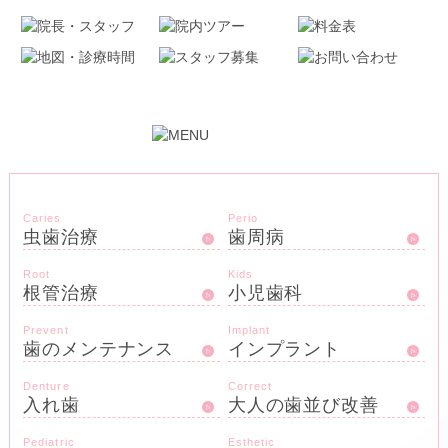
Caries
Perio
虫歯治療
歯周病
Root
Kids
根管治療
小児歯科
Prevent
Implant
歯のメンテナンス
インプラント
Denture
Correct
入れ歯
大人の歯並び改善
Pediatric
Esthetic