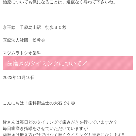
治療についても気になることは、遠慮なく尋ねて下さいね。
京王線 千歳烏山駅 徒歩３０秒
医療法人社団 松希会
マツムラトシオ歯科
歯磨きのタイミングについて🪥
2023年11月10日
こんにちは！歯科衛生士の大石です😊
皆さんは毎日どのタイミングで歯みがきを行っていますか？
毎日歯磨き指導をさせていただいていますが
歯磨きは磨き方だけではなく
磨くタイミング
も重要になります‼️