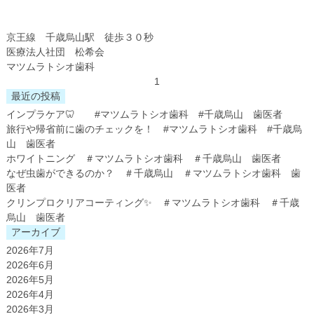
京王線 千歳烏山駅 徒歩３０秒
医療法人社団 松希会
マツムラトシオ歯科
1
最近の投稿
インプラケア🦷 #マツムラトシオ歯科 #千歳烏山 歯医者
旅行や帰省前に歯のチェックを！ #マツムラトシオ歯科 #千歳烏
山 歯医者
ホワイトニング ＃マツムラトシオ歯科 ＃千歳烏山 歯医者
なぜ虫歯ができるのか？ ＃千歳烏山 ＃マツムラトシオ歯科 歯
医者
クリンプロクリアコーティング✨ ＃マツムラトシオ歯科 ＃千歳
烏山 歯医者
アーカイブ
2026年7月
2026年6月
2026年5月
2026年4月
2026年3月