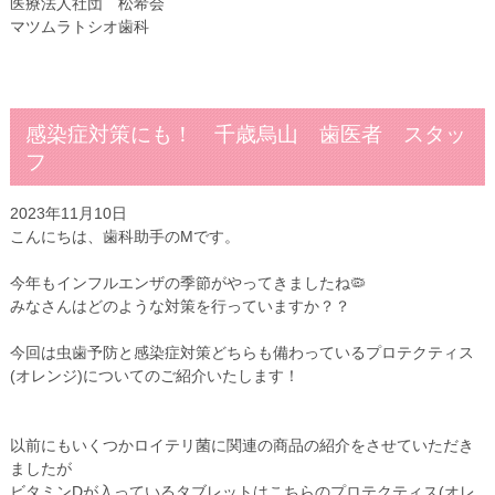
医療法人社団 松希会
マツムラトシオ歯科
感染症対策にも！ 千歳烏山 歯医者 スタッ
フ
2023年11月10日
こんにちは、歯科助手のMです。
今年もインフルエンザの季節がやってきましたね🦠
みなさんはどのような対策を行っていますか？？
今回は虫歯予防と感染症対策どちらも備わっているプロテクティス
(オレンジ)についてのご紹介いたします！
以前にもいくつかロイテリ菌に関連の商品の紹介をさせていただき
ましたが
ビタミンDが入っているタブレットはこちらのプロテクティス(オレ