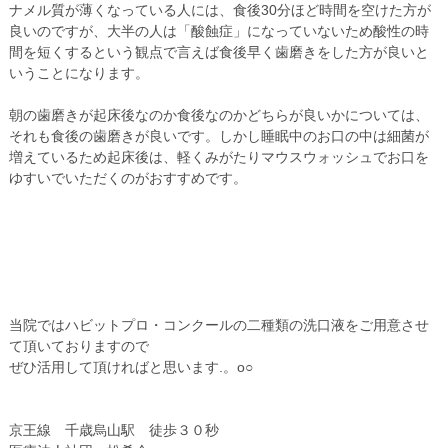
ナメル質が薄くなっている人には、食後30分ほど時間を空けた方が
良いのですが、大半の人は「酸蝕症」になっていないため酸性の時
間を短くするという観点で言えば食後早く歯磨きをした方が良いと
いうことになります。
朝の歯磨きが起床後なのか食後なのかどちらが良いかについては、
それも食後の歯磨きが良いです。しかし睡眠中のお口の中は細菌が
増えているため起床後は、軽くみがたりマウスウォッシュでお口を
ゆすいでいただくのがおすすめです。
当院ではハビットプロ・コンクールの二種類の洗口液をご用意させ
て頂いておりますので
ぜひ活用して頂ければと思います.。o○
京王線 千歳烏山駅 徒歩３０秒