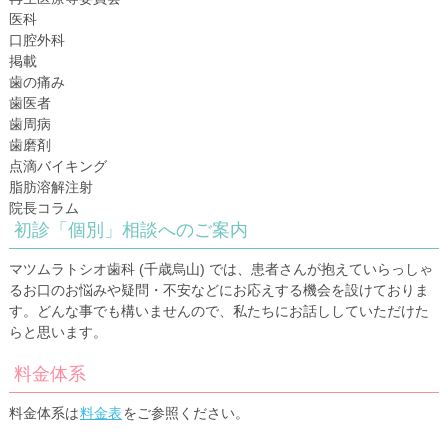
医科
口腔外科
掲載
歯の痛み
歯医者
歯周病
歯磨剤
点滴バイキング
脂肪溶解注射
院長コラム
初診「個別」相談へのご案内
マツムラトシオ歯科 (千歳烏山) では、患者さんが抱えていらっしゃ
るお口のお悩みや疑問・不安などにお応えする機会を設けておりま
す。どんな事でも構いませんので、私たちにお話ししていただけた
らと思います。
料金体系
料金体系は
料金表
をご参照ください。