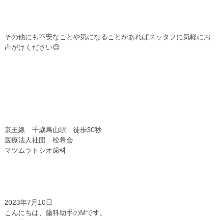
その他にも不安なことや気になることがあればスッタフに気軽にお
声がけください😊
京王線 千歳烏山駅 徒歩30秒
医療法人社団 松希会
マツムラトシオ歯科
ハビットプロ内容量変更のお知らせ 千歳烏
山 歯医者 スタッフ
2023年7月10日
こんにちは、歯科助手のMです。