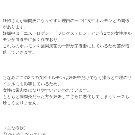
妊婦さんが歯肉炎になりやすい理由の一つに女性ホルモンとの関係
があります。
妊娠中は「エストロゲン」「プロゲステロン」という2つの女性ホル
モンが血液中に多く存在おり、
これらのホルモンを歯周病菌の一部が栄養源にしているため菌が増
殖していきます。
ちなみにこの2つの女性ホルモンは妊娠中だけでなく排卵と生理のサ
イクルにも影響しているため、
女性は歯肉炎になりやすいといわれています。
もともと歯肉炎だった方が妊娠してさらに悪化してしまうケースも
珍しくありません。
〈主な症状〉
① 色が赤くなっている