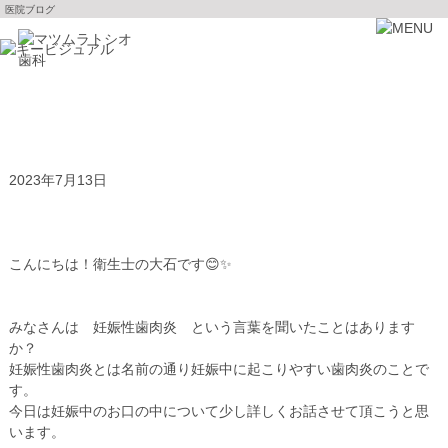
医院ブログ
妊娠中の口腔内について 千歳烏山 歯医者
スタッフ
2023年7月13日
こんにちは！衛生士の大石です😊✨
みなさんは
妊娠性歯肉炎
という言葉を聞いたことはあります
か？
妊娠性歯肉炎とは名前の通り妊娠中に起こりやすい歯肉炎のことで
す。
今日は妊娠中のお口の中について少し詳しくお話させて頂こうと思
います。