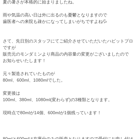
夏の暑さが本格的に始まりましたね。
雨や気温の高い日は外に出るのも憂鬱となりますので
歯医者への来院も疎かになってしまいがちですよね💦
さて、先日別のスタッフにてご紹介させていただいたハビットプロ
ですが
販売元のモンダミンより商品の内容量の変更がございましたので
お知らせいたします！
元々製造されていたものが
80ml、600ml、1080ml
でした。
変更後は
100ml、380ml、1080ml
(変わらず)の3種類となります。
現時点で80mlが14個、600mlが1個残っています！
80mlと600mlは在庫分のみの販売となりますので受付にお申し付け