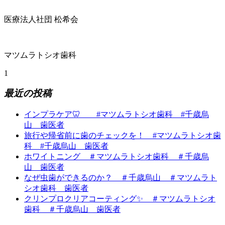
医療法人社団 松希会
マツムラトシオ歯科
1
最近の投稿
インプラケア🦷 #マツムラトシオ歯科 #千歳烏
山 歯医者
旅行や帰省前に歯のチェックを！ #マツムラトシオ歯
科 #千歳烏山 歯医者
ホワイトニング ＃マツムラトシオ歯科 ＃千歳烏
山 歯医者
なぜ虫歯ができるのか？ ＃千歳烏山 ＃マツムラト
シオ歯科 歯医者
クリンプロクリアコーティング✨ ＃マツムラトシオ
歯科 ＃千歳烏山 歯医者