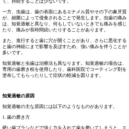
く、持続することは少ないです。
一方、虫歯は、歯の表面にあるエナメル質やその下の象牙質
が、細菌によって侵食されることで発生します。虫歯の痛み
は、知覚過敏と異なり、何もしていないときでも痛みを感じ
たり、痛みが長時間続いたりすることがあります。
また、進行すると歯に穴が開くことがあり、さらに悪化する
と歯の神経にまで影響を及ぼすため、強い痛みを伴うことが
多いです。
知覚過敏と虫歯は治療法も異なります。知覚過敏の場合は、
専用の歯磨き粉を使用したり、歯科医院でコーティング剤を
塗布してもらったりして症状の軽減を図ります。
知覚過敏の原因
知覚過敏の主な原因には以下のようなものがあります。
1. 歯の磨き方
硬い歯ブラシなどで強く力を入れて歯を磨いてしまうと、エ