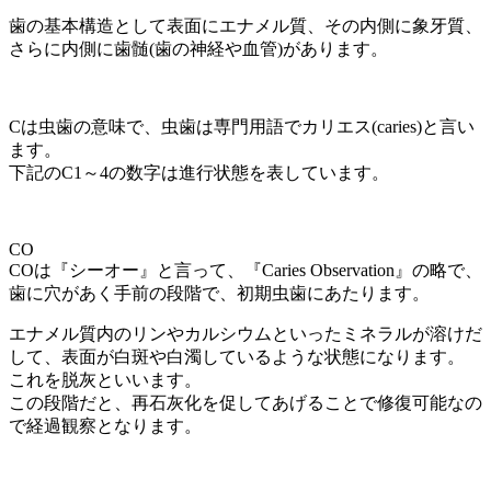
歯の基本構造として表面にエナメル質、その内側に象牙質、
さらに内側に歯髄(歯の神経や血管)があります。
Cは虫歯の意味で、虫歯は専門用語でカリエス(caries)と言い
ます。
下記のC1～4の数字は進行状態を表しています。
CO
COは『シーオー』と言って、『Caries Observation』の略で、
歯に穴があく手前の段階で、初期虫歯にあたります。
エナメル質内のリンやカルシウムといったミネラルが溶けだ
して、表面が白斑や白濁しているような状態になります。
これを脱灰といいます。
この段階だと、再石灰化を促してあげることで修復可能なの
で経過観察となります。