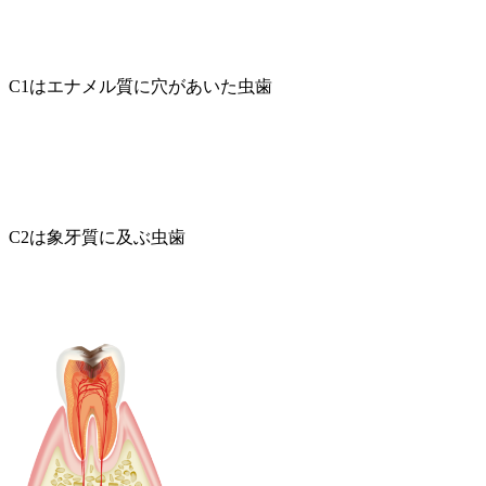
C1はエナメル質に穴があいた虫歯
C2は象牙質に及ぶ虫歯