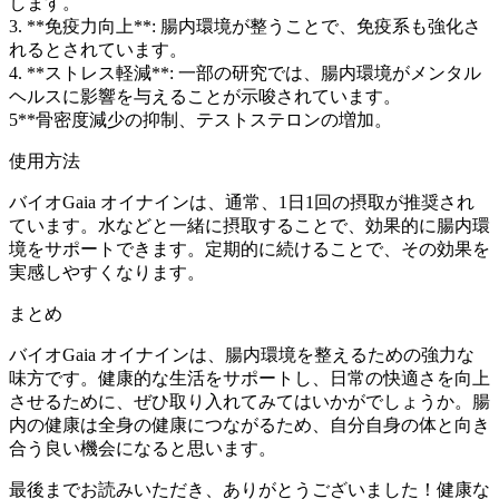
します。
3. **免疫力向上**: 腸内環境が整うことで、免疫系も強化さ
れるとされています。
4. **ストレス軽減**: 一部の研究では、腸内環境がメンタル
ヘルスに影響を与えることが示唆されています。
5**骨密度減少の抑制、テストステロンの増加。
使用方法
バイオGaia オイナインは、通常、1日1回の摂取が推奨され
ています。水などと一緒に摂取することで、効果的に腸内環
境をサポートできます。定期的に続けることで、その効果を
実感しやすくなります。
まとめ
バイオGaia オイナインは、腸内環境を整えるための強力な
味方です。健康的な生活をサポートし、日常の快適さを向上
させるために、ぜひ取り入れてみてはいかがでしょうか。腸
内の健康は全身の健康につながるため、自分自身の体と向き
合う良い機会になると思います。
最後までお読みいただき、ありがとうございました！健康な