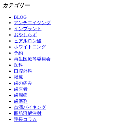
カテゴリー
BLOG
アンチエイジング
インプラント
おやしらず
ヒアルロン酸
ホワイトニング
予約
再生医療等委員会
医科
口腔外科
掲載
歯の痛み
歯医者
歯周病
歯磨剤
点滴バイキング
脂肪溶解注射
院長コラム