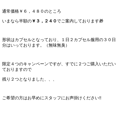
通常価格￥６，４８０のところ
いまなら半額の
￥３，２４０
でご案内しております🎁
形状はカプセルとなっており、１日２カプセル服用の３０日
分はいっております。（無味無臭）
限定４つのキャンペーンですが、すでに２つご購入いただい
ておりますので
残り２つとなりました、、、
ご希望の方はお早めにスタッフにお声掛けください‼️