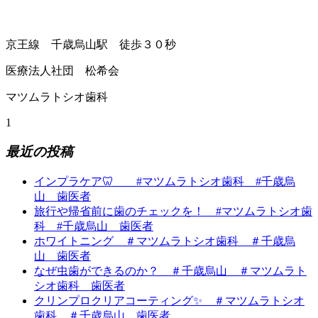
京王線 千歳烏山駅 徒歩３０秒
医療法人社団 松希会
マツムラトシオ歯科
1
最近の投稿
インプラケア🦷 #マツムラトシオ歯科 #千歳烏
山 歯医者
旅行や帰省前に歯のチェックを！ #マツムラトシオ歯
科 #千歳烏山 歯医者
ホワイトニング ＃マツムラトシオ歯科 ＃千歳烏
山 歯医者
なぜ虫歯ができるのか？ ＃千歳烏山 ＃マツムラト
シオ歯科 歯医者
クリンプロクリアコーティング✨ ＃マツムラトシオ
歯科 ＃千歳烏山 歯医者