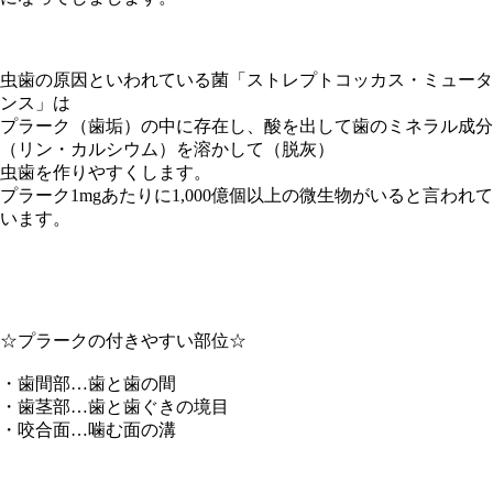
虫歯の原因といわれている菌「ストレプトコッカス・ミュータ
ンス」は
プラーク（歯垢）の中に存在し、酸を出して歯のミネラル成分
（リン・カルシウム）を溶かして（脱灰）
虫歯を作りやすくします。
プラーク1mgあたりに1,000億個以上の微生物がいると言われて
います。
☆プラークの付きやすい部位☆
・歯間部…歯と歯の間
・歯茎部…歯と歯ぐきの境目
・咬合面…噛む面の溝