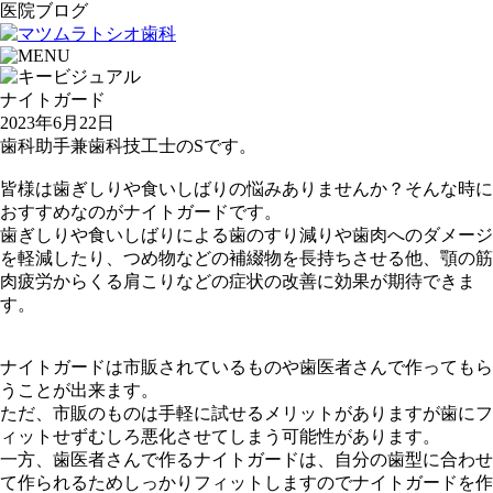
医院ブログ
ナイトガード
2023年6月22日
歯科助手兼歯科技工士のSです。
皆様は歯ぎしりや食いしばりの悩みありませんか？そんな時に
おすすめなのがナイトガードです。
歯ぎしりや食いしばりによる歯のすり減りや歯肉へのダメージ
を軽減したり、つめ物などの補綴物を長持ちさせる他、顎の筋
肉疲労からくる肩こりなどの症状の改善に効果が期待できま
す。
ナイトガードは市販されているものや歯医者さんで作ってもら
うことが出来ます。
ただ、市販のものは手軽に試せるメリットがありますが歯にフ
ィットせずむしろ悪化させてしまう可能性があります。
一方、歯医者さんで作るナイトガードは、自分の歯型に合わせ
て作られるためしっかりフィットしますのでナイトガードを作