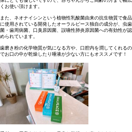
体にとても優しいですので、赤ちゃんからご高齢の方まで幅広
くお使い頂けます。
また、ネオナイシンという植物性乳酸菌由来の抗生物質で食品
に使用されている開発したオーラルピース独自の成分が、虫歯
菌・歯周病菌、口臭原因菌、誤嚥性肺炎原因菌への有効性が認
められています。
歯磨き粉の化学物質が気になる方や、口腔内を潤してくれるの
でお口の中が乾燥したり唾液が少ない方にもオススメです！