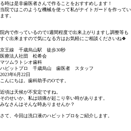
る時は是非歯医者さんで作ることをおすすめします！
当院ではこのような機械を使って私がナイトガードを作ってい
ます。
院内で作っているので1週間程度で出来上がりますし調整等も
すぐ出来ますので気になる方はお気軽にご相談くださいね🍀
京王線 千歳烏山駅 徒歩30秒
医療法人社団 松希会
マツムラトシオ歯科
ハビットプロ 千歳烏山 歯医者 スタッフ
2023年6月22日
こんにちは。歯科助手のOです。
近頃は天候が不安定ですね。
そのせいか、私は頭痛が起こり辛い時があります。
みなさんはそんな時ありませんか？
さて、今回は洗口液のハビットプロをご紹介します。