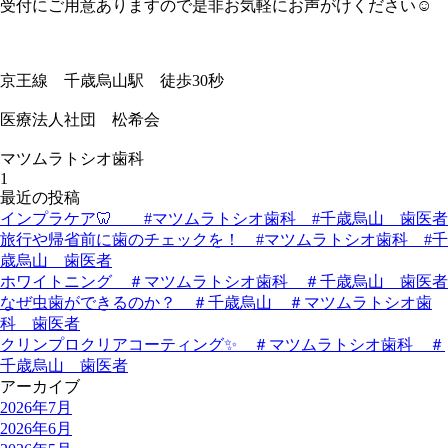
受付にご用意ありますので是非お気軽にお声がけください☺️
京王線 千歳烏山駅 徒歩30秒
医療法人社団 松希会
マツムラトシオ歯科
1
最近の投稿
インプラケア🦷 #マツムラトシオ歯科 #千歳烏山 歯医者
旅行や帰省前に歯のチェックを！ #マツムラトシオ歯科 #千
歳烏山 歯医者
ホワイトニング ＃マツムラトシオ歯科 ＃千歳烏山 歯医者
なぜ虫歯ができるのか？ ＃千歳烏山 ＃マツムラトシオ歯
科 歯医者
クリンプロクリアコーティング✨ ＃マツムラトシオ歯科 ＃
千歳烏山 歯医者
アーカイブ
2026年7月
2026年6月