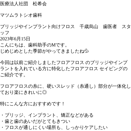
医療法人社団 松希会
マツムラトシオ歯科
ブリッジやインプラント向けフロス 千歳烏山 歯医者 スタ
ッフ
2023年6月15日
こんにちは、歯科助手のMです。
じめじめとした季節がやってきましたね💦
今回は以前ご紹介しましたフロアフロス のブリッジやインプ
ラントを入れている方に特化したフロアフロス セイビングの
ご紹介です。
フロアフロスの糸に、硬いスレッド（糸通し）部分が一体化し
ており楽にきれいに◎
特にこんな方におすすめです！
・ブリッジ、インプラント、矯正などがある
・歯と歯のあいだがとてもきつい
・フロスが通しにくい場所も、しっかりケアしたい