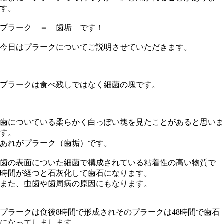
す。
プラーク ＝ 歯垢
です！
今日はプラークについてご説明させていただきます。
プラークは食べ残しではなく
細菌の塊
です。
歯についている柔らかく白っぽい塊を見たことがあると思いま
す。
あれがプラーク（歯垢）です。
歯の表面についた細菌で構成されている粘着性の高い物質で
時間が経つと石灰化して歯石になります。
また、虫歯や歯周病の原因にもなります。
プラークは食後8時間で形成されそのプラークは48時間で歯石
になってしまします。