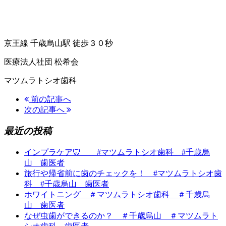
京王線 千歳烏山駅 徒歩３０秒
医療法人社団 松希会
マツムラトシオ歯科
前の記事へ
次の記事へ
最近の投稿
インプラケア🦷 #マツムラトシオ歯科 #千歳烏
山 歯医者
旅行や帰省前に歯のチェックを！ #マツムラトシオ歯
科 #千歳烏山 歯医者
ホワイトニング ＃マツムラトシオ歯科 ＃千歳烏
山 歯医者
なぜ虫歯ができるのか？ ＃千歳烏山 ＃マツムラト