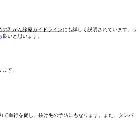
めの乳がん診療ガイドライン
にも詳しく説明されています。サ
も
良いと思います。
ります。
力で血行を促し、抜け毛の予防にもなります。また、タンパ