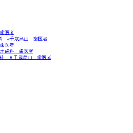
 歯医者
科 #千歳烏山 歯医者
歯医者
オ歯科 歯医者
科 ＃千歳烏山 歯医者