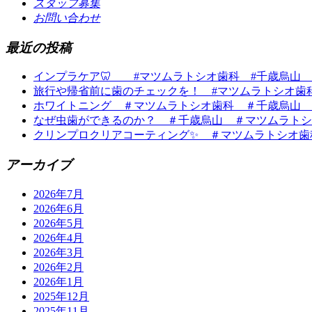
スタッフ募集
お問い合わせ
最近の投稿
インプラケア🦷 #マツムラトシオ歯科 #千歳烏山
旅行や帰省前に歯のチェックを！ #マツムラトシオ歯
ホワイトニング ＃マツムラトシオ歯科 ＃千歳烏山 
なぜ虫歯ができるのか？ ＃千歳烏山 ＃マツムラトシ
クリンプロクリアコーティング✨ ＃マツムラトシオ歯
アーカイブ
2026年7月
2026年6月
2026年5月
2026年4月
2026年3月
2026年2月
2026年1月
2025年12月
2025年11月