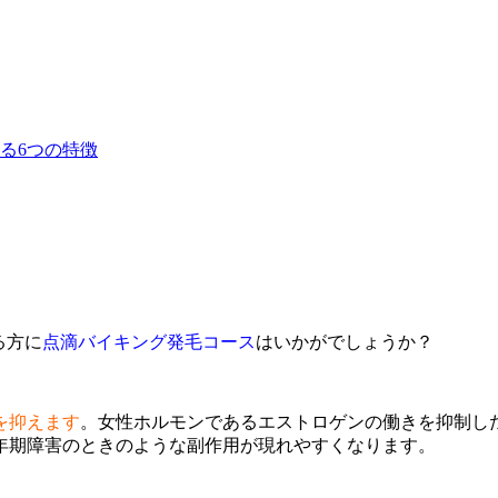
る方に
点滴バイキング発毛コース
はいかがでしょうか？
を抑えます
。女性ホルモンであるエストロゲンの働きを抑制し
年期障害のときのような副作用が現れやすくなります。