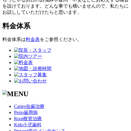
を設けております。どんな事でも構いませんので、私たちに
お話ししていただけたらと思います。
料金体系
料金体系は
料金表
をご参照ください。
Caries
虫歯治療
Perio
歯周病
Root
根管治療
Kids
小児歯科
Prevent
歯のメンテナンス