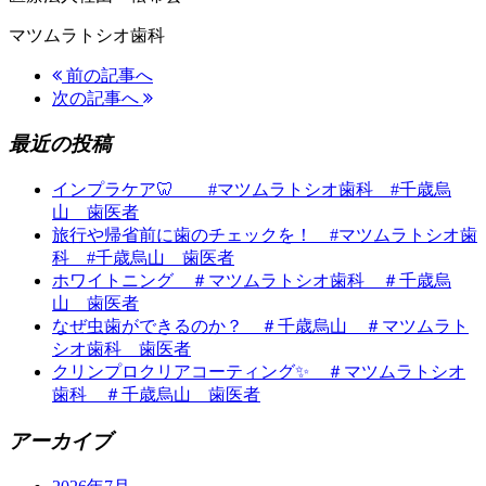
マツムラトシオ歯科
前の記事へ
次の記事へ
最近の投稿
インプラケア🦷 #マツムラトシオ歯科 #千歳烏
山 歯医者
旅行や帰省前に歯のチェックを！ #マツムラトシオ歯
科 #千歳烏山 歯医者
ホワイトニング ＃マツムラトシオ歯科 ＃千歳烏
山 歯医者
なぜ虫歯ができるのか？ ＃千歳烏山 ＃マツムラト
シオ歯科 歯医者
クリンプロクリアコーティング✨ ＃マツムラトシオ
歯科 ＃千歳烏山 歯医者
アーカイブ