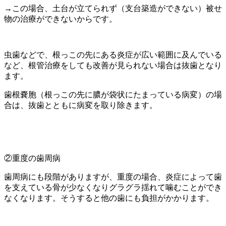
→この場合、土台が立てられず（支台築造ができない）被せ
物の治療ができないからです。
虫歯などで、根っこの先にある炎症が広い範囲に及んでいる
など、根管治療をしても改善が見られない場合は抜歯となり
ます。
歯根嚢胞（根っこの先に膿が袋状にたまっている病変）の場
合は、抜歯とともに病変を取り除きます。
②重度の歯周病
歯周病にも段階がありますが、重度の場合、炎症によって歯
を支えている骨が少なくなりグラグラ揺れて噛むことができ
なくなります。そうすると他の歯にも負担がかかります。