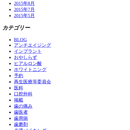
2015年8月
2015年7月
2015年5月
カテゴリー
BLOG
アンチエイジング
インプラント
おやしらず
ヒアルロン酸
ホワイトニング
予約
再生医療等委員会
医科
口腔外科
掲載
歯の痛み
歯医者
歯周病
歯磨剤