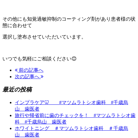
その他にも知覚過敏抑制のコーティング剤があり患者様の状
態に合わせて
選択し塗布させていただいています。
いつでも気軽にご相談ください😊
前の記事へ
次の記事へ
最近の投稿
インプラケア🦷 #マツムラトシオ歯科 #千歳烏
山 歯医者
旅行や帰省前に歯のチェックを！ #マツムラトシオ歯
科 #千歳烏山 歯医者
ホワイトニング ＃マツムラトシオ歯科 ＃千歳烏
山 歯医者