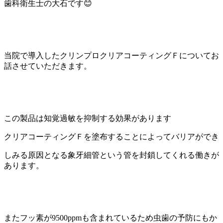
歯科衛生士の大石です😊
当院で導入したクリンプロクリアコーティングＦについてお
話させていただきます。
この製品は知覚過敏を抑制する効果があります
クリアコーティングＦを塗布することによってバリアができ
しみる原因となる象牙細管という管を封鎖してくれる働きが
あります。
またフッ素が9500ppmも含まれているため虫歯の予防にもか