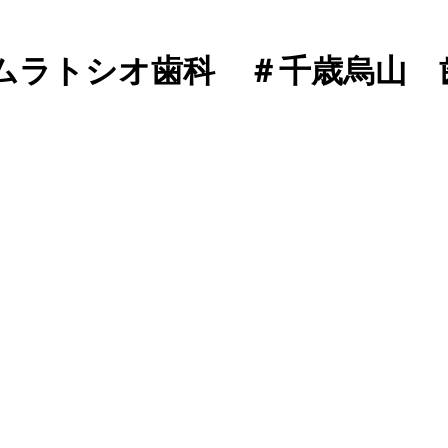
ムラトシオ歯科 ＃千歳烏山 