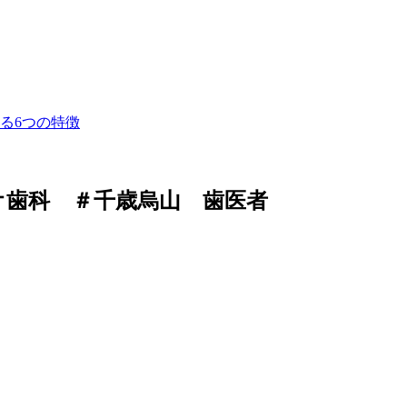
オ歯科 ＃千歳烏山 歯医者