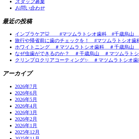
スタッフ募集
お問い合わせ
最近の投稿
インプラケア🦷 #マツムラトシオ歯科 #千歳烏山
旅行や帰省前に歯のチェックを！ #マツムラトシオ歯
ホワイトニング ＃マツムラトシオ歯科 ＃千歳烏山 
なぜ虫歯ができるのか？ ＃千歳烏山 ＃マツムラトシ
クリンプロクリアコーティング✨ ＃マツムラトシオ歯
アーカイブ
2026年7月
2026年6月
2026年5月
2026年4月
2026年3月
2026年2月
2026年1月
2025年12月
2025年11月