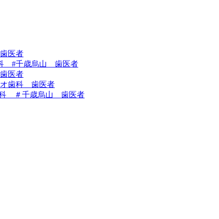
 歯医者
科 #千歳烏山 歯医者
歯医者
オ歯科 歯医者
科 ＃千歳烏山 歯医者