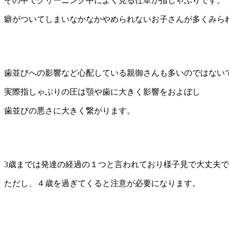
その中でクリーニング中によく見る仕草が指しゃぶりです。
癖がついてしまいなかなかやめられないお子さんが多くみら
歯並びへの影響など心配している親御さんも多いのではない
実際指しゃぶりの圧は顎や歯に大きく影響をおよぼし
歯並びの悪さに大きく繋がります。
3歳までは発達の経過の１つと言われており様子見で大丈夫
ただし、４歳を過ぎてくると注意が必要になります。