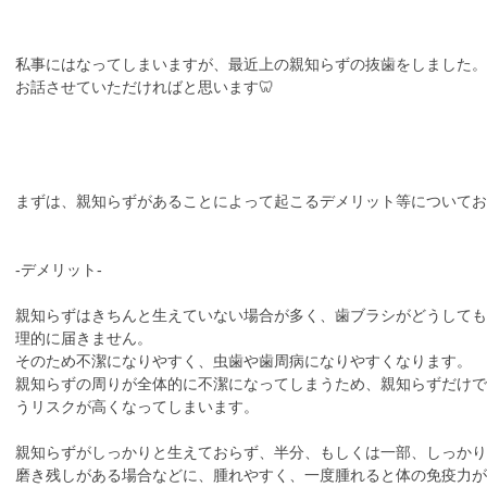
私事にはなってしまいますが、最近上の親知らずの抜歯をしました。
お話させていただければと思います🦷
まずは、親知らずがあることによって起こるデメリット等についてお
-デメリット-
親知らずはきちんと生えていない場合が多く、歯ブラシがどうしても
理的に届きません。
そのため不潔になりやすく、虫歯や歯周病になりやすくなります。
親知らずの周りが全体的に不潔になってしまうため、親知らずだけで
うリスクが高くなってしまいます。
親知らずがしっかりと生えておらず、半分、もしくは一部、しっかり
磨き残しがある場合などに、腫れやすく、一度腫れると体の免疫力が