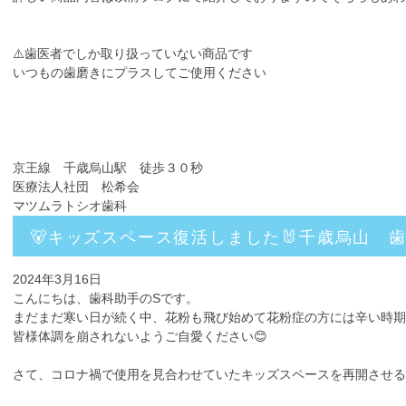
⚠️歯医者でしか取り扱っていない商品です
いつもの歯磨きにプラスしてご使用ください
京王線 千歳烏山駅 徒歩３０秒
医療法人社団 松希会
マツムラトシオ歯科
🐻キッズスペース復活しました🐰千歳烏山 
2024年3月16日
こんにちは、歯科助手のSです。
まだまだ寒い日が続く中、花粉も飛び始めて花粉症の方には辛い時期
皆様体調を崩されないようご自愛ください😊
さて、コロナ禍で使用を見合わせていたキッズスペースを再開させる