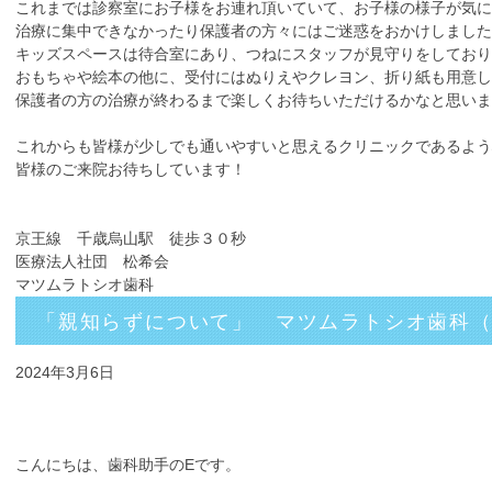
これまでは診察室にお子様をお連れ頂いていて、お子様の様子が気に
治療に集中できなかったり保護者の方々にはご迷惑をおかけしました
キッズスペースは待合室にあり、つねにスタッフが見守りをしてお
おもちゃや絵本の他に、受付にはぬりえやクレヨン、折り紙も用意
保護者の方の治療が終わるまで楽しくお待ちいただけるかなと思いま
これからも皆様が少しでも通いやすいと思えるクリニックであるよう
皆様のご来院お待ちしています！
京王線 千歳烏山駅 徒歩３０秒
医療法人社団 松希会
マツムラトシオ歯科
「親知らずについて」 マツムラトシオ歯科
2024年3月6日
こんにちは、歯科助手のEです。