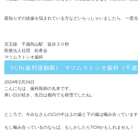
親知らずの抜歯を悩まれている方などいらっしゃいましたら、一度当
京王線 千歳烏山駅 徒歩３０秒
医療法人社団 松希会
マツムラトシオ歯科
TCH(歯列接触癖) マツムラトシオ歯科（千
2024年2月24日
こんにちは、歯科医師の丸本です。
寒い日が続き、先日は都内でも積雪でしたね。
ところで、今みなさんの口の中は上の歯と下の歯は噛み合っています
もし噛み合っているのならば、もしかしたらTCHかもしれません！