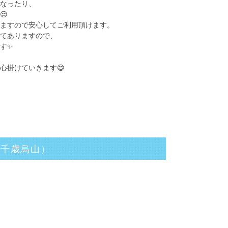
なったり、
😔
りますので安心してご利用頂けます。
してありますので、
す✨
心掛けていきます😄
（千歳烏山）