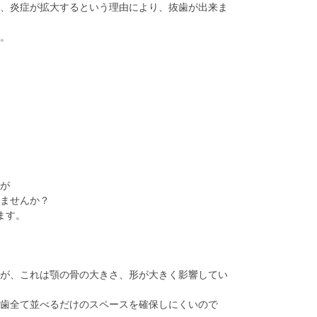
、炎症が拡大するという理由により、抜歯が出来ま
。
が
りませんか？
ます。
が、これは顎の骨の大きさ、形が大きく影響してい
歯全て並べるだけのスペースを確保しにくいので