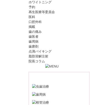
ホワイトニング
予約
再生医療等委員会
医科
口腔外科
掲載
歯の痛み
歯医者
歯周病
歯磨剤
点滴バイキング
脂肪溶解注射
院長コラム