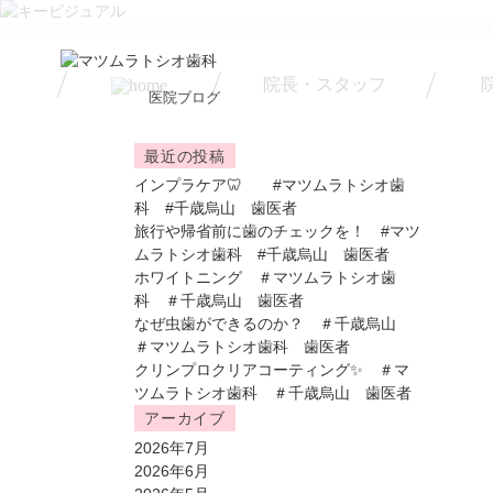
院長・スタッフ
医院ブログ
最近の投稿
インプラケア🦷 #マツムラトシオ歯
科 #千歳烏山 歯医者
旅行や帰省前に歯のチェックを！ #マツ
ムラトシオ歯科 #千歳烏山 歯医者
ホワイトニング ＃マツムラトシオ歯
科 ＃千歳烏山 歯医者
なぜ虫歯ができるのか？ ＃千歳烏山
＃マツムラトシオ歯科 歯医者
クリンプロクリアコーティング✨ ＃マ
ツムラトシオ歯科 ＃千歳烏山 歯医者
アーカイブ
2026年7月
2026年6月