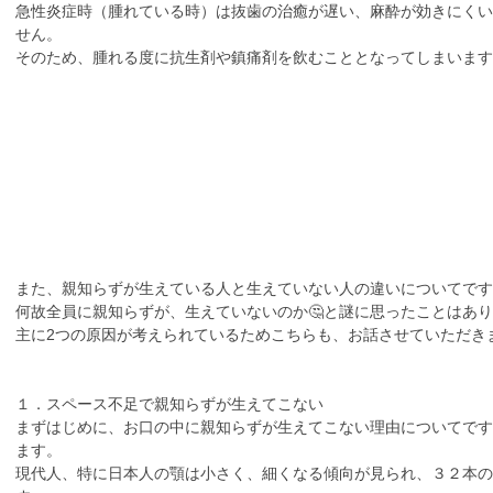
急性炎症時（腫れている時）は抜歯の治癒が遅い、麻酔が効きにくい
せん。
そのため、腫れる度に抗生剤や鎮痛剤を飲むこととなってしまいます
また、親知らずが生えている人と生えていない人の違いについてです
何故全員に親知らずが、生えていないのか🤔と謎に思ったことはあ
主に2つの原因が考えられているためこちらも、お話させていただき
１．スペース不足で親知らずが生えてこない
まずはじめに、お口の中に親知らずが生えてこない理由についてです
ます。
現代人、特に日本人の顎は小さく、細くなる傾向が見られ、３２本の