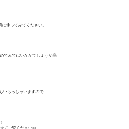
時用に使ってみてください。
めてみてはいかがでしょうか🤗
にもいらっしゃいますので
す！
せてご覧ください👀