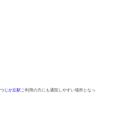
つじが丘駅
ご利用の方にも通院しやすい場所となっ