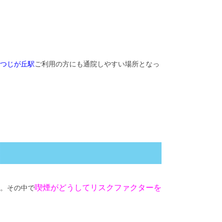
つじが丘駅
ご利用の方にも通院しやすい場所となっ
喫煙がどうしてリスクファクターを
。その中で