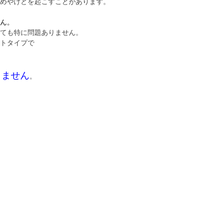
ためやけどを起こすことがあります。
ん。
いても特に問題ありません。
トタイプで
りません
。