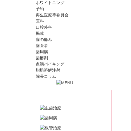
ホワイトニング
予約
再生医療等委員会
医科
口腔外科
掲載
歯の痛み
歯医者
歯周病
歯磨剤
点滴バイキング
脂肪溶解注射
院長コラム