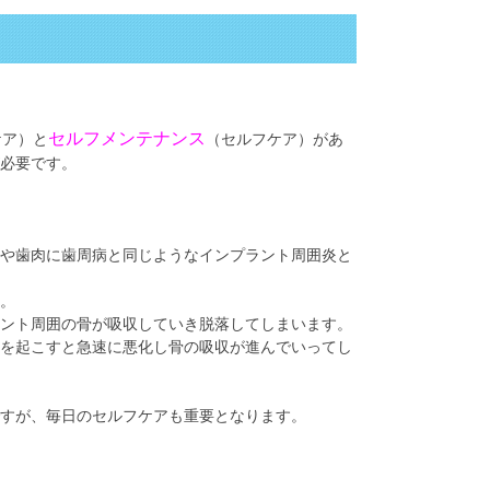
セルフメンテナンス
ケア）と
（セルフケア）があ
必要です。
や歯肉に歯周病と同じようなインプラント周囲炎と
。
ント周囲の骨が吸収していき脱落してしまいます。
を起こすと急速に悪化し骨の吸収が進んでいってし
ですが、毎日のセルフケアも重要となります。