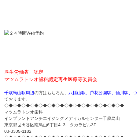
厚生労働省 認定
マツムラトシオ歯科認定再生医療等委員会
千歳烏山駅周辺
の方はもちろん、
八幡山駅、芦花公園駅、仙川駅、つ
ております。
◇◆◇◆◇◆◇◆◇◆◇◆◇◆◇◆◇◆◇◆◇◆◇◆◇◆◇◆
マツムラトシオ歯科
インプラントアンチエイジングメディカルセンター千歳烏山
東京都世田谷区南烏山6丁目4−3 タカラビル3F
03-3305-1182