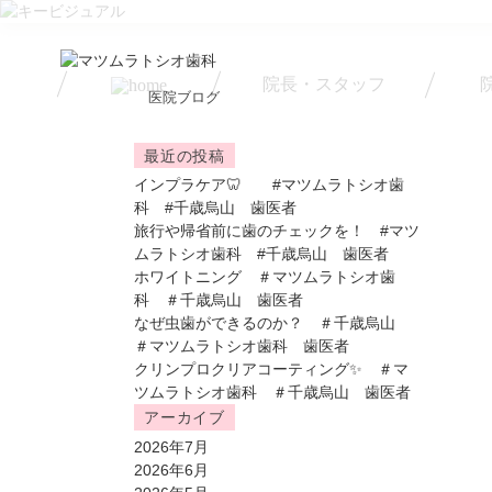
院長・スタッフ
医院ブログ
最近の投稿
インプラケア🦷 #マツムラトシオ歯
科 #千歳烏山 歯医者
旅行や帰省前に歯のチェックを！ #マツ
ムラトシオ歯科 #千歳烏山 歯医者
ホワイトニング ＃マツムラトシオ歯
科 ＃千歳烏山 歯医者
なぜ虫歯ができるのか？ ＃千歳烏山
＃マツムラトシオ歯科 歯医者
クリンプロクリアコーティング✨ ＃マ
ツムラトシオ歯科 ＃千歳烏山 歯医者
アーカイブ
2026年7月
2026年6月