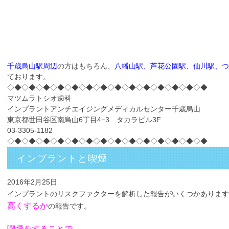
千歳烏山駅周辺
の方はもちろん、
八幡山駅、芦花公園駅、仙川駅、つ
ております。
◇◆◇◆◇◆◇◆◇◆◇◆◇◆◇◆◇◆◇◆◇◆◇◆◇◆◇◆
マツムラトシオ歯科
インプラントアンチエイジングメディカルセンター千歳烏山
東京都世田谷区南烏山6丁目4−3 タカラビル3F
03-3305-1182
◇◆◇◆◇◆◇◆◇◆◇◆◇◆◇◆◇◆◇◆◇◆◇◆◇◆◇◆
インプラントと喫煙
2016年2月25日
インプラントのリスクファクターを解析した報告がいくつかあります
高くするか
の報告です。
喫煙をすることで