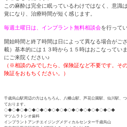
この麻酔は完全に眠っているわけではなく、意識
覚になり、治療時間が短く感じます。
毎週土曜日は、インプラント無料相談会
を行って
開始時間と終了時間は日によって異なる場合がご
載）基本的には１３時から１５時はおこなってい
にご来院ください♪
（※相談のみでしたら、保険証など不要です。そ
険証をおもちください。）
千歳烏山駅周辺の方はもちろん、八幡山駅、芦花公園駅、仙川駅、つ
ております。
◇◆◇◆◇◆◇◆◇◆◇◆◇◆◇◆◇◆◇◆◇◆◇◆◇◆◇◆
マツムラトシオ歯科
インプラントアンチエイジングメディカルセンター千歳烏山