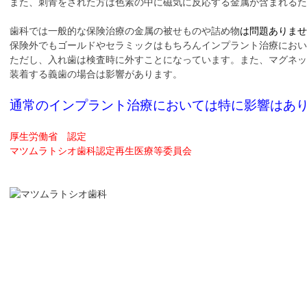
また、刺青をされた方は色素の中に磁気に反応する金属が含まれる
歯科では一般的な保険治療の金属の被せものや詰め物
は問題ありませ
保険外でもゴールドやセラミックはもちろんインプラント治療にお
ただし、入れ歯は検査時に外すことになっています。また、マグネッ
装着する義歯の場合は影響があります。
通常のインプラント治療においては特に影響はあ
厚生労働省 認定
マツムラトシオ歯科認定再生医療等委員会