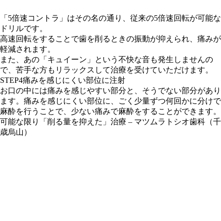
「5倍速コントラ」はその名の通り、従来の5倍速回転が可能な
ドリルです。
高速回転をすることで歯を削るときの振動が抑えられ、痛みが
軽減されます。
また、あの「キュイーン」という不快な音も発生しませんの
で、苦手な方もリラックスして治療を受けていただけます。
STEP4
痛みを感じにくい部位に注射
お口の中には痛みを感じやすい部分と、そうでない部分があり
ます。痛みを感じにくい部位に、ごく少量ずつ何回かに分けで
麻酔を行うことで、少ない痛みで麻酔をすることができます。
可能な限り「削る量を抑えた」治療
– マツムラトシオ歯科（千
歳烏山）