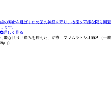
歯の寿命を延ばすため歯の神経を守り、抜歯を可能な限り回避
します。
詳しく見る
可能な限り「痛みを抑えた」治療
– マツムラトシオ歯科（千歳
烏山）