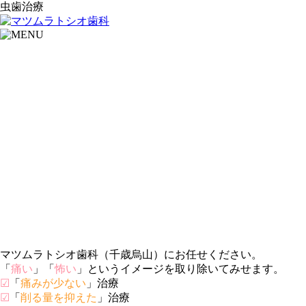
虫歯治療
マツムラトシオ歯科（千歳烏山）にお任せください。
「
痛い
」「
怖い
」というイメージを取り除いてみせます。
☑
「
痛みが少ない
」治療
☑
「
削る量を抑えた
」治療