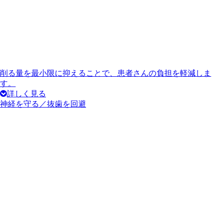
削る量を最小限に抑えることで、患者さんの負担を軽減しま
す。
詳しく見る
神経を守る／抜歯を回避