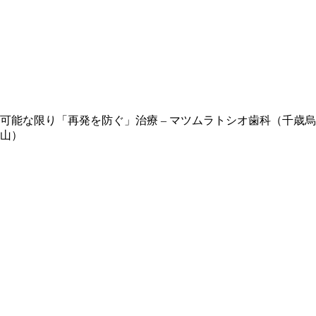
可能な限り「再発を防ぐ」治療
– マツムラトシオ歯科（千歳烏
山）