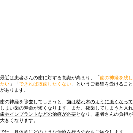
最近は患者さんの歯に対する意識が高まり、「
歯の神経を残し
たい
」「
できれば抜歯したくない
」というご要望を受けること
があります。
歯の神経を除去してしまうと、
歯は枯れ木のように脆くなって
しまい歯の寿命が短くなります
。また、抜歯してしまうと
入れ
歯やインプラントなどの治療が必要
となり、患者さんの負担が
大きくなります。
では、具体的にどのような治療を行うのかをご紹介します。