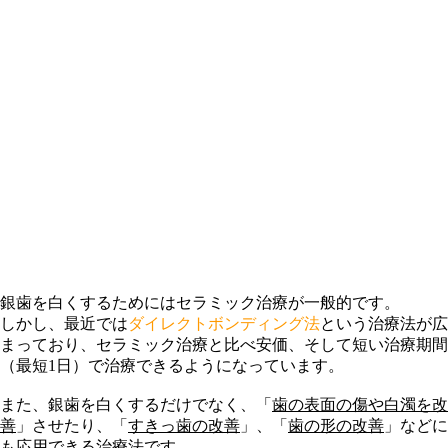
銀歯を白くするためにはセラミック治療が一般的です。
しかし、最近では
ダイレクトボンディング法
という治療法が広
まっており、セラミック治療と比べ安価、そして短い治療期間
（最短1日）で治療できるようになっています。
また、銀歯を白くするだけでなく、「
歯の表面の傷や白濁を改
善
」させたり、「
すきっ歯の改善
」、「
歯の形の改善
」などに
も応用できる治療法です。