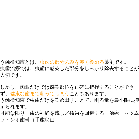
う蝕検知液とは、
虫歯の部分のみを赤く染める
薬剤です。
虫歯治療では、虫歯に感染した部分をしっかり除去することが
大切です。
しかし、肉眼だけでは感染部位を正確に把握することができ
ず、
健康な歯まで削ってしまう
こともあります。
う蝕検知液で虫歯だけを染め出すことで、削る量を最小限に抑
えられます。
可能な限り「歯の神経を残し／抜歯を回避する」治療
– マツム
ラトシオ歯科（千歳烏山）